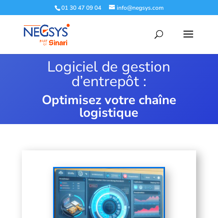
01 30 47 09 04
info@negsys.com
Logiciel de gestion
d’entrepôt :
Optimisez votre chaîne
logistique