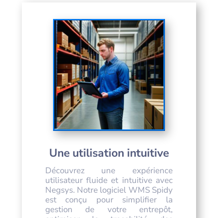
Une utilisation intuitive
Découvrez une expérience
utilisateur fluide et intuitive avec
Negsys. Notre logiciel WMS Spidy
est conçu pour simplifier la
gestion de votre entrepôt,