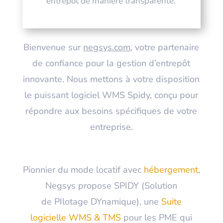
entrepôt de manière transparente.
Bienvenue sur
negsys.com
, votre partenaire
de confiance pour la gestion d’entrepôt
innovante. Nous mettons à votre disposition
le puissant logiciel WMS Spidy, conçu pour
répondre aux besoins spécifiques de votre
entreprise.
Pionnier du mode locatif avec
hébergement
,
Negsys propose SPIDY (
S
olution
de
PI
lotage
DY
namique), une
Suite
logicielle WMS & TMS
pour les PME qui