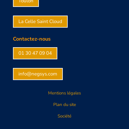
Toulon
La Celle Saint Cloud
Contactez-nous
01 30 47 09 04
info@negsys.com
Mentions légales
Plan du site
Société