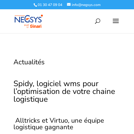
01 30 47 09 04
info@negsys.com
Actualités
Spidy,
logiciel wms
pour
l’optimisation de votre chaine
logistique
Alltricks et Virtuo, une équipe
logistique gagnante